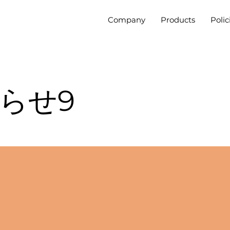
Company
Products
Polic
らせ9