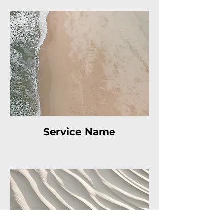
Service Name